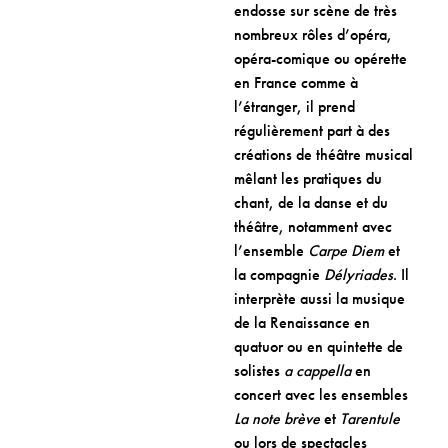
endosse sur scène de très
nombreux rôles d’opéra,
opéra-comique ou opérette
en France comme à
l’étranger, il prend
régulièrement part à des
créations de théâtre musical
mêlant les pratiques du
chant, de la danse et du
théâtre, notamment avec
l’ensemble
Carpe Diem
et
la compagnie
Délyriades
. Il
interprète aussi la musique
de la Renaissance en
quatuor ou en quintette de
solistes
a cappella
en
concert avec les ensembles
La note brève
et
Tarentule
ou lors de spectacles