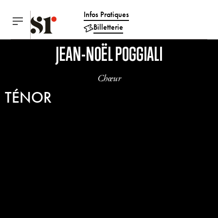
Infos Pratiques
Billetterie
JEAN-NOËL POGGIALI
Chœur
TÉNOR