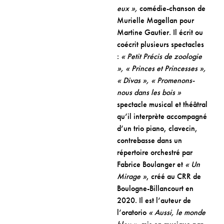
eux »,
comédie-chanson de
Murielle Magellan pour
Martine Gautier. Il écrit ou
coécrit plusieurs spectacles
:
« Petit Précis de zoologie
», « Princes et Princesses »,
« Divas », « Promenons-
nous dans les bois »
spectacle musical et théâtral
qu’il interprète accompagné
d’un trio piano, clavecin,
contrebasse dans un
répertoire orchestré par
Fabrice Boulanger et
« Un
Mirage »
, créé au CRR de
Boulogne-Billancourt en
2020. Il est l’auteur de
l’oratorio
« Aussi, le monde