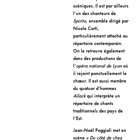
scéniques. Il est par ailleurs
l’un des chanteurs de
Spirito
, ensemble dirigé par
Nicole Corti,
particulièrement attaché au
répertoire contemporain.
On le retrouve également
dans des productions de
l’
opéra national de Lyon
où
il rejoint ponctuellement le
chœur. Il est aussi membre
du quatuor d’hommes
Aïlack
qui interprète un
répertoire de chants
traditionnels des pays de
l’Est.
Jean-Noël Poggiali met en
scène
« Du côté de chez