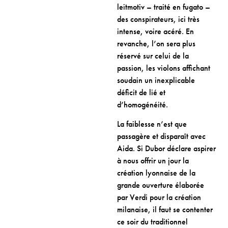
leitmotiv – traité en fugato –
des conspirateurs, ici très
intense, voire acéré. En
revanche, l’on sera plus
réservé sur celui de la
passion, les violons affichant
soudain un inexplicable
déficit de lié et
d’homogénéité.
La faiblesse n’est que
passagère et disparaît avec
Aida. Si Dubor déclare aspirer
à nous offrir un jour la
création lyonnaise de la
grande ouverture élaborée
par Verdi pour la création
milanaise, il faut se contenter
ce soir du traditionnel