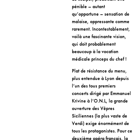
pénible – autant
qu’opportune – sensation de
malaise, oppressante comme
rarement. Incontestablement,
voilà une fascinante vision,
qui doit probablement
beaucoup à la vocation
médicale princeps du chef !
Plat de résistance du menu,
plus entendue à Lyon depuis
l’un des tous premiers
concerts dirigé par Emmanuel
Krivine à l’O.N.L, la grande
ouverture des Vêpres
Siciliennes (la plus vaste de
Verdi) exige énormément de
tous les protagonistes. Pour ce
deuxième opéra français, la