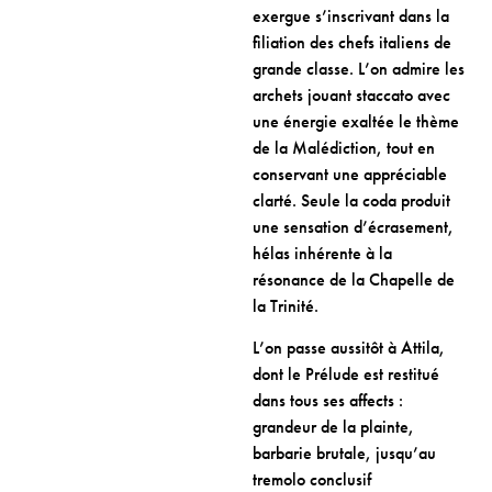
exergue s’inscrivant dans la
filiation des chefs italiens de
grande classe. L’on admire les
archets jouant staccato avec
une énergie exaltée le thème
de la Malédiction, tout en
conservant une appréciable
clarté. Seule la coda produit
une sensation d’écrasement,
hélas inhérente à la
résonance de la Chapelle de
la Trinité.
L’on passe aussitôt à Attila,
dont le Prélude est restitué
dans tous ses affects :
grandeur de la plainte,
barbarie brutale, jusqu’au
tremolo conclusif