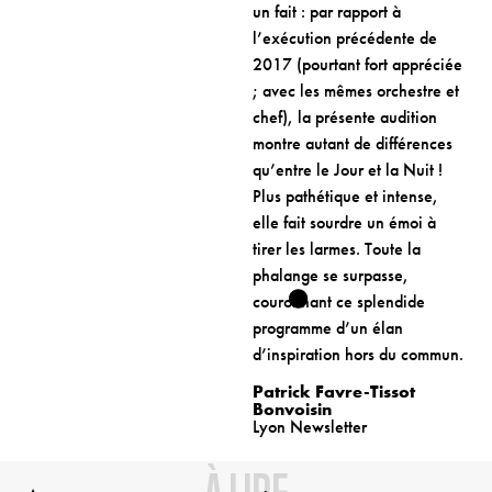
un fait : par rapport à
l’exécution précédente de
2017 (pourtant fort appréciée
; avec les mêmes orchestre et
chef), la présente audition
montre autant de différences
qu’entre le Jour et la Nuit !
Plus pathétique et intense,
elle fait sourdre un émoi à
tirer les larmes. Toute la
phalange se surpasse,
couronnant ce splendide
programme d’un élan
d’inspiration hors du commun.
Patrick Favre-Tissot
Bonvoisin
Lyon Newsletter