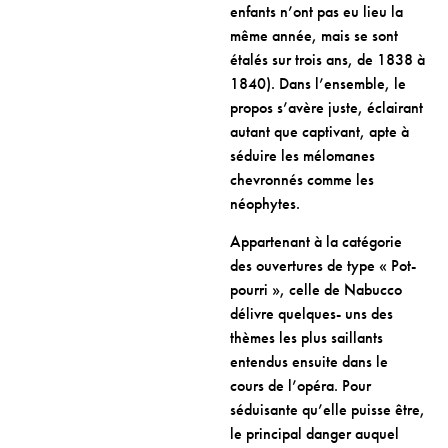
enfants n’ont pas eu lieu la
même année, mais se sont
étalés sur trois ans, de 1838 à
1840). Dans l’ensemble, le
propos s’avère juste, éclairant
autant que captivant, apte à
séduire les mélomanes
chevronnés comme les
néophytes.
Appartenant à la catégorie
des ouvertures de type « Pot-
pourri », celle de Nabucco
délivre quelques- uns des
thèmes les plus saillants
entendus ensuite dans le
cours de l’opéra. Pour
séduisante qu’elle puisse être,
le principal danger auquel