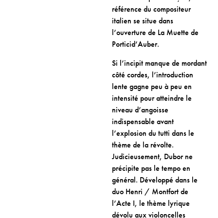
référence du compositeur
italien se situe dans
l’ouverture de La Muette de
Porticid’Auber.
Si l’incipit manque de mordant
côté cordes, l’introduction
lente gagne peu à peu en
intensité pour atteindre le
niveau d’angoisse
indispensable avant
l’explosion du tutti dans le
thème de la révolte.
Judicieusement, Dubor ne
précipite pas le tempo en
général. Développé dans le
duo Henri / Montfort de
l’Acte I, le thème lyrique
dévolu aux violoncelles