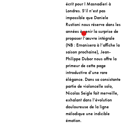
écrit pour I Masnadieri à
Londres. S’il n’est pas
impossible que Daniele
Rustioni nous réserve dans les
années à venir la surprise de
proposer l’œuvre intégrale
(NB : Ernanisera à l’affiche la
saison prochaine), Jean-
Philippe Dubor nous offre la
primeur de cette page
introductive d’une rare
élégance. Dans sa consistante
partie de violoncelle solo,
Nicolas Seigle fait merveille,
exhalant dans l’évolution
douloureuse de la ligne
mélodique une indicible
émotion.