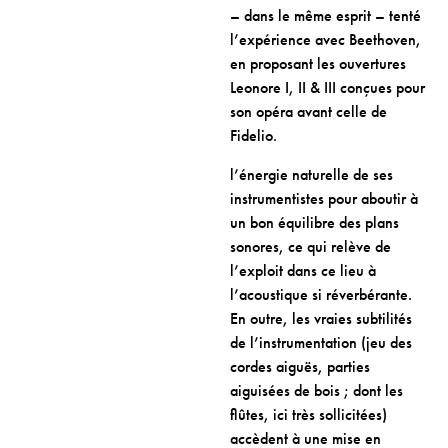
– dans le même esprit – tenté
l’expérience avec Beethoven,
en proposant les ouvertures
Leonore I, II & III conçues pour
son opéra avant celle de
Fidelio.
l’énergie naturelle de ses
instrumentistes pour aboutir à
un bon équilibre des plans
sonores, ce qui relève de
l’exploit dans ce lieu à
l’acoustique si réverbérante.
En outre, les vraies subtilités
de l’instrumentation (jeu des
cordes aiguës, parties
aiguisées de bois ; dont les
flûtes, ici très sollicitées)
accèdent à une mise en