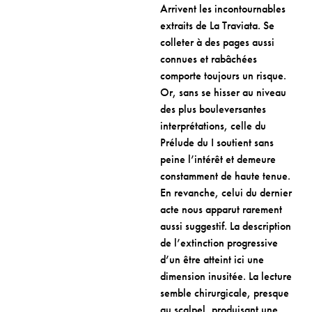
Arrivent les incontournables
extraits de La Traviata. Se
colleter à des pages aussi
connues et rabâchées
comporte toujours un risque.
Or, sans se hisser au niveau
des plus bouleversantes
interprétations, celle du
Prélude du I soutient sans
peine l’intérêt et demeure
constamment de haute tenue.
En revanche, celui du dernier
acte nous apparut rarement
aussi suggestif. La description
de l’extinction progressive
d’un être atteint ici une
dimension inusitée. La lecture
semble chirurgicale, presque
au scalpel, produisant une