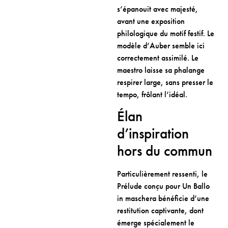
s’épanouit avec majesté,
avant une exposition
philologique du motif festif. Le
modèle d’Auber semble ici
correctement assimilé. Le
maestro laisse sa phalange
respirer large, sans presser le
tempo, frôlant l’idéal.
Élan
d’inspiration
hors du commun
Particulièrement ressenti, le
Prélude conçu pour Un Ballo
in maschera bénéficie d’une
restitution captivante, dont
émerge spécialement le