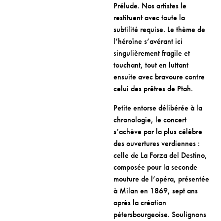
Prélude. Nos artistes le
restituent avec toute la
subtilité requise. Le thème de
l’héroïne s’avérant ici
singulièrement fragile et
touchant, tout en luttant
ensuite avec bravoure contre
celui des prêtres de Ptah.
Petite entorse délibérée à la
chronologie, le concert
s’achève par la plus célèbre
des ouvertures verdiennes :
celle de La Forza del Destino,
composée pour la seconde
mouture de l’opéra, présentée
à Milan en 1869, sept ans
après la création
pétersbourgeoise. Soulignons